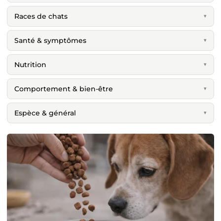
Races de chats
▾
Santé & symptômes
▾
Nutrition
▾
Comportement & bien-être
▾
Espèce & général
▾