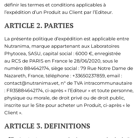
définir les termes et conditions applicables à
l’expédition d’un Produit au Client par l’Editeur.
ARTICLE 2. PARTIES
La présente politique d’expédition est applicable entre
Nutranima
, marque appartenant aux Laboratoires
Phytocea,
SASU
, capital social :
6000
€, enregistrée
au RCS de
PARIS
en
France
le
28/06/2020
, sous le
numéro
884642174
, siège social :
79 Rue Notre Dame de
Nazareth
,
France
, téléphone :
+33650237859
, email :
contact@nutranima.vet
, n° de TVA intracommunautaire
:
FR35884642174
, ci-après « l’Editeur » et toute personne,
physique ou morale, de droit privé ou de droit public,
inscrite sur le Site pour acheter un Produit, ci-après « le
Client ».
ARTICLE 3. DEFINITIONS