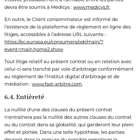
devra être soumis à Medicys :
www.medicys.fr
.
En outre, le Client consommateur est informé de
l’existence de la plateforme de règlement en ligne des
litiges, accessibles à l’adresse URL suivante :
https://ec.europa.eu/consumers/odr/main/?
event=main.home2.show
Tout litige relatif au présent contrat ou en relation avec
celui-ci sera tranché par voie d’arbitrage conformément
au règlement de l’Institut digital d’arbitrage et de
médiation :
www.fast-arbitre.com
.
6.4. Entièreté
La nullité d'une des clauses du présent contrat
n'entraînera pas la nullité des autres clauses du contrat
ou du contrat dans sa globalité, qui garderont leur plein
effet et portée. Dans une telle hypothèse, les parties
devront dans la mesure du possible remplacer la