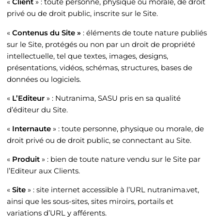
«
Client
» : toute personne, physique ou morale, de droit
privé ou de droit public, inscrite sur le Site.
«
Contenus du Site »
: éléments de toute nature publiés
sur le Site, protégés ou non par un droit de propriété
intellectuelle, tel que textes, images, designs,
présentations, vidéos, schémas, structures, bases de
données ou logiciels.
«
L’Editeur
» :
Nutranima
,
SASU
pris en sa qualité
d’éditeur du Site.
«
Internaute
» : toute personne, physique ou morale, de
droit privé ou de droit public, se connectant au Site.
«
Produit
» : bien de toute nature vendu sur le Site par
l’Editeur aux Clients.
«
Site
» : site internet accessible à l’URL
nutranima.vet
,
ainsi que les sous-sites, sites miroirs, portails et
variations d’URL y afférents.