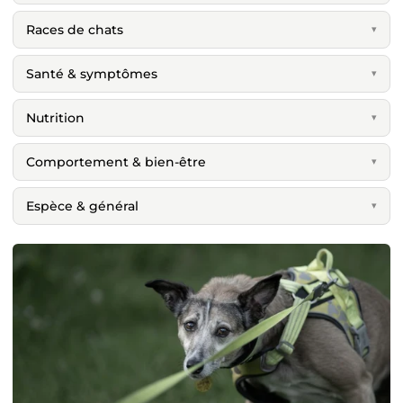
Races de chats
▾
Santé & symptômes
▾
Nutrition
▾
Comportement & bien-être
▾
Espèce & général
▾