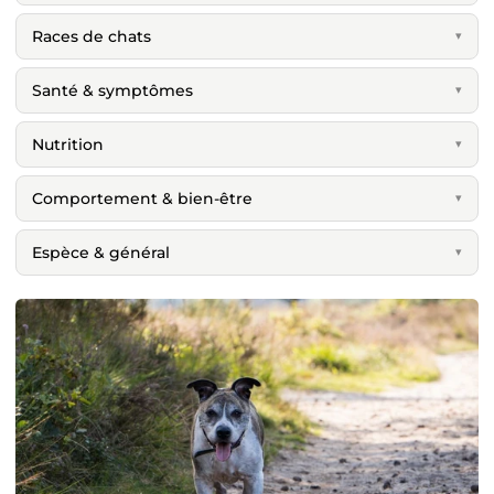
Races de chats
▾
Santé & symptômes
▾
Nutrition
▾
Comportement & bien-être
▾
Espèce & général
▾