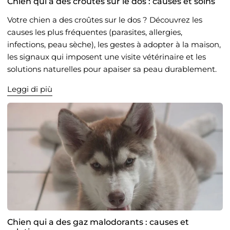
Chien qui a des croûtes sur le dos : causes et soins
Votre chien a des croûtes sur le dos ? Découvrez les
causes les plus fréquentes (parasites, allergies,
infections, peau sèche), les gestes à adopter à la maison,
les signaux qui imposent une visite vétérinaire et les
solutions naturelles pour apaiser sa peau durablement.
Leggi di più
Chien qui a des gaz malodorants : causes et