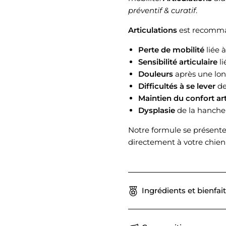
préventif & curatif
.
Articulations
est recom
Perte de mobilité
liée à
Sensibilité articulaire
li
Douleurs
après une lo
Difficultés à se lever
de
Maintien du confort art
Dysplasie
de la hanche
Notre formule se présente
directement à votre chien
Ingrédients et bienfai