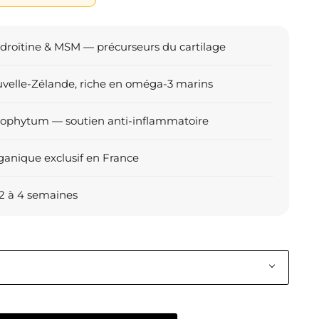
droïtine & MSM — précurseurs du cartilage
velle-Zélande, riche en oméga-3 marins
ophytum — soutien anti-inflammatoire
rganique exclusif en France
 2 à 4 semaines