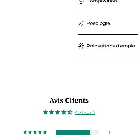
Composition
Posologie
Précautions d'emploi
Avis Clients
4.71 sur 5
11