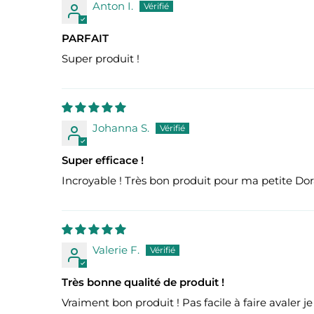
Anton I.
PARFAIT
Super produit !
Johanna S.
Super efficace !
Incroyable ! Très bon produit pour ma petite Dora
Valerie F.
Très bonne qualité de produit !
Vraiment bon produit ! Pas facile à faire avaler j