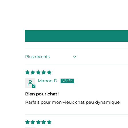
Sort by
Manon D.
Bien pour chat !
Parfait pour mon vieux chat peu dynamique