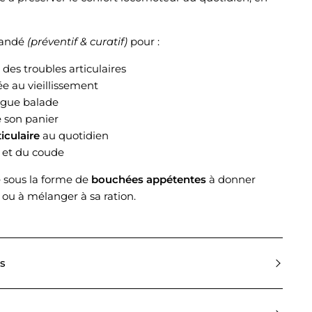
mandé
(préventif & curatif)
pour :
 des troubles articulaires
ée au vieillissement
ngue balade
 son panier
iculaire
au quotidien
 et du coude
 sous la forme de
bouchées appétentes
à donner
 ou à mélanger à sa ration.
ts