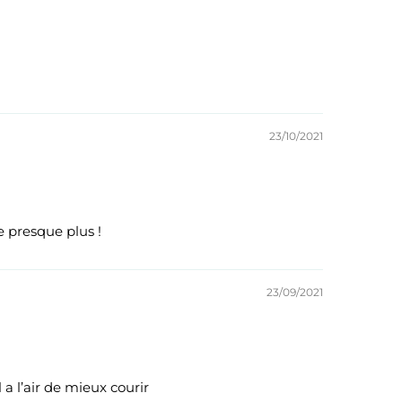
23/10/2021
e presque plus !
23/09/2021
 a l’air de mieux courir