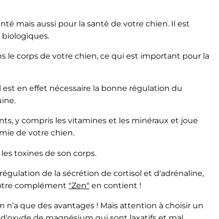
é mais aussi pour la santé de votre chien. Il est
 biologiques.
ns le corps de votre chien, ce qui est important pour la
 est en effet nécessaire la bonne régulation du
ine.
ts, y compris les vitamines et les minéraux et joue
émie de votre chien.
r les toxines de son corps.
 régulation de la sécrétion de cortisol et d'adrénaline,
 notre complément
"Zen"
en contient !
n’a que des avantages ! Mais attention à choisir un
'oxyde de magnésium qui sont laxatifs et mal