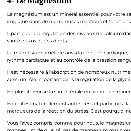
4- Le Magnésium
Le magnésium est un minéral essentiel pour votre sant
impliqué dans de nombreuses réactions et fonctions
Il participe à la régulation des niveaux de calcium da
santé des os et des dents.
Le magnésium améliore aussi la fonction cardiaque, il
rythme cardiaque et au contrôle de la pression sangu
Il est nécessaire à l'absorption de nombreux nutrimen
aussi un rôle important dans la régulation de la glyc
En plus, il favorise la santé rénale en aidant à élimine
Enfin il est naturellement anti-stress et participe à la
marqueurs de la réaction du stress. C'est pourquoi
Vous l’avez compris, comme pour nous, le magnésium 
magnésium de qualité: pas de magnésium marin ou d