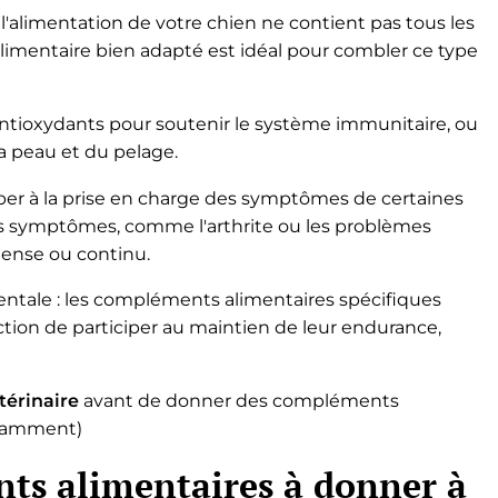
 l'alimentation de votre chien ne contient pas tous les
imentaire bien adapté est idéal pour combler ce type
ntioxydants pour soutenir le système immunitaire, ou
a peau et du pelage.
per à la prise en charge des symptômes de certaines
es symptômes, comme l'arthrite ou les problèmes
ntense ou continu.
entale : les compléments alimentaires spécifiques
ction de participer au maintien de leur endurance,
térinaire
avant de donner des compléments
fisamment)
ts alimentaires à donner à