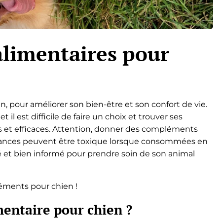
limentaires pour
n, pour améliorer son bien-être et son confort de vie.
l est difficile de faire un choix et trouver ses
ls et efficaces. Attention, donner des compléments
bstances peuvent être toxique lorsque consommées en
 et bien informé pour prendre soin de son animal
éments pour chien !
entaire pour chien ?