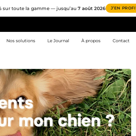
%
sur toute la gamme — jusqu’au
7 août 2026
J’EN PROF
Nos solutions
Le Journal
À propos
Contact