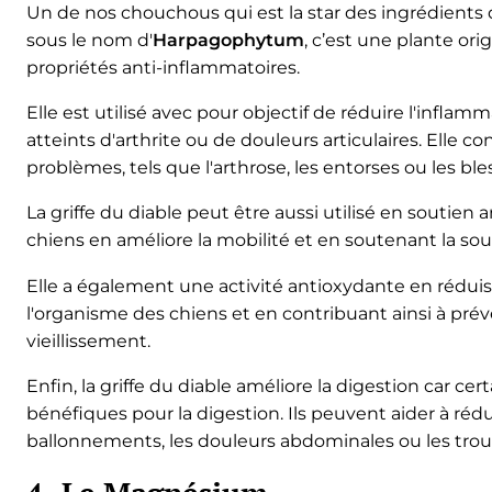
Un de nos chouchous qui est la star des ingrédient
sous le nom d'
Harpagophytum
, c’est une plante ori
propriétés anti-inflammatoires.
Elle est utilisé avec pour objectif de réduire l'inflam
atteints d'arthrite ou de douleurs articulaires. Elle c
problèmes, tels que l'arthrose, les entorses ou les ble
La griffe du diable peut être aussi utilisé en soutien art
chiens en améliore la mobilité et en soutenant la sou
Elle a également une activité antioxydante en rédui
l'organisme des chiens et en contribuant ainsi à prév
vieillissement.
Enfin, la griffe du diable améliore la digestion car c
bénéfiques pour la digestion. Ils peuvent aider à réd
ballonnements, les douleurs abdominales ou les troub