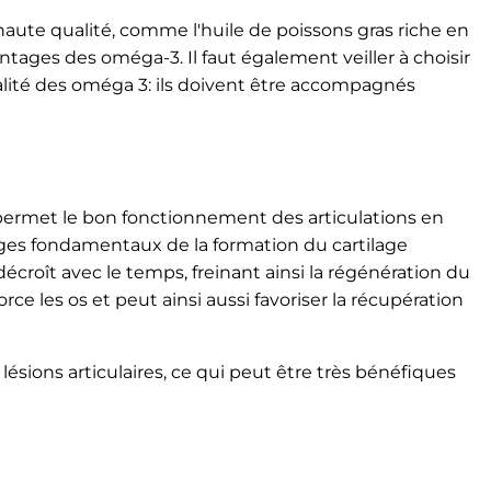
haute qualité, comme l'huile de poissons gras riche en
tages des oméga-3. Il faut également veiller à choisir
lité des oméga 3: ils doivent être accompagnés
permet le bon fonctionnement des articulations en
uages fondamentaux de la formation du cartilage
roît avec le temps, freinant ainsi la régénération du
orce les os et peut ainsi aussi favoriser la récupération
lésions articulaires, ce qui peut être très bénéfiques