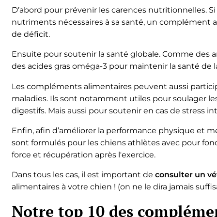
D’abord pour prévenir les carences nutritionnelles. Si
nutriments nécessaires à sa santé, un complément al
de déficit.
Ensuite pour soutenir la santé globale. Comme des a
des acides gras oméga-3 pour maintenir la santé de l
Les compléments alimentaires peuvent aussi partici
maladies. Ils sont notamment utiles pour soulager l
digestifs. Mais aussi pour soutenir en cas de stress i
Enfin, afin d’améliorer la performance physique et m
sont formulés pour les chiens athlètes avec pour fon
force et récupération après l'exercice.
Dans tous les cas, il est important de
consulter un vé
alimentaires à votre chien ! (on ne le dira jamais suf
Notre top 10 des complémen