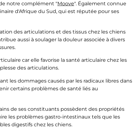
s de notre complément "
Moove
". Également connue
ginaire d'Afrique du Sud, qui est réputée pour ses
mation des articulations et des tissus chez les chiens
ontribue aussi à soulager la douleur associée à divers
ssures.
iculaire car elle favorise la santé articulaire chez les
plesse des articulations.
sant les dommages causés par les radicaux libres dans
enir certains problèmes de santé liés au
ertains de ses constituants possèdent des propriétés
uire les problèmes gastro-intestinaux tels que les
les digestifs chez les chiens.