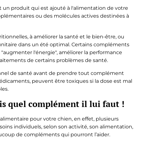
un produit qui est ajouté à l'alimentation de votre
upplémentaires ou des molécules actives destinées à
ritionnelles, à améliorer la santé et le bien-être, ou
nitaire dans un été optimal. Certains compléments
' "augmenter l'énergie", améliorer la performance
raitements de certains problèmes de santé.
ionnel de santé avant de prendre tout complément
médicaments, peuvent être toxiques si la dose est mal
les.
is quel complément il lui faut !
imentaire pour votre chien, en effet, plusieurs
ns individuels, selon son activité, son alimentation,
eaucoup de compléments qui pourront l’aider.